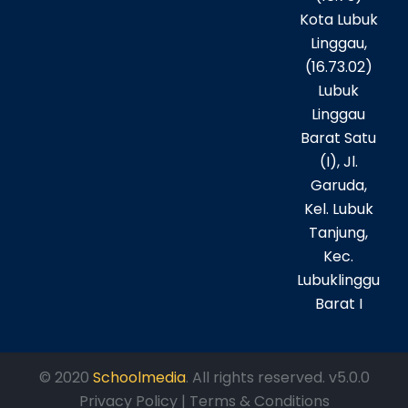
Kota Lubuk
Linggau,
(16.73.02)
Lubuk
Linggau
Barat Satu
(I), Jl.
Garuda,
Kel. Lubuk
Tanjung,
Kec.
Lubuklinggu
Barat I
© 2020
Schoolmedia
. All rights reserved. v5.0.0
Privacy Policy | Terms & Conditions