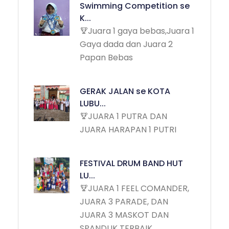
Swimming Competition se
K...
Juara 1 gaya bebas,Juara 1
Gaya dada dan Juara 2
Papan Bebas
GERAK JALAN se KOTA
LUBU...
JUARA 1 PUTRA DAN
JUARA HARAPAN 1 PUTRI
FESTIVAL DRUM BAND HUT
LU...
JUARA 1 FEEL COMANDER,
JUARA 3 PARADE, DAN
JUARA 3 MASKOT DAN
SPANDUK TERBAIK