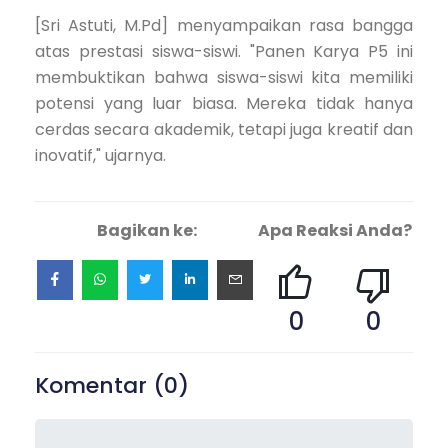
[Sri Astuti, M.Pd] menyampaikan rasa bangga
atas prestasi siswa-siswi. "Panen Karya P5 ini
membuktikan bahwa siswa-siswi kita memiliki
potensi yang luar biasa. Mereka tidak hanya
cerdas secara akademik, tetapi juga kreatif dan
inovatif," ujarnya.
Bagikan ke:
Apa Reaksi Anda?
0
0
Komentar (
0
)